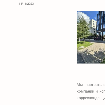
14/11/2023
Мы настоятел
компании и ис
корреспонденци