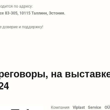
одится по адресу:
е 83-305, 10115 Таллинн, Эстония.
е доверие и поддержку!
реговоры, на выставк
24
Компания
Viplast Service OÜ