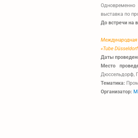
Одновременно 
выставка по пр
До встречи на в
Международная
«Tube Düsseldor
Даты проведен
Место проведе
Дюссельдорф, 
Тематика:
Пром
Организатор:
M