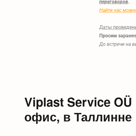
переговоров
.
Найти нас можн
Даты проведени
Просим заранее
До встречи на в
Viplast Service O
офис, в Таллинне