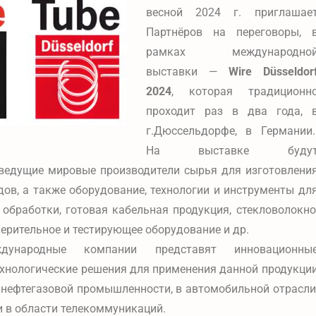
весной 2024 г. приглашае
Партнёров на переговоры, 
рамках международно
выставки —
Wire Düsseldor
2024
, которая традиционн
проходит раз в два года, 
г.Дюссельдорфе, в Германии
На выставке буду
 ведущие мировые производители сырья для изготовлени
дов, а также оборудование, технологии и инструменты дл
 обработки, готовая кабельная продукция, стекловолокно
ерительное и тестирующее оборудование и др.
дународные компании представят инновационны
ехнологические решения для применения данной продукци
 нефтегазовой промышленности, в автомобильной отрасли
 и в области телекоммуникаций.