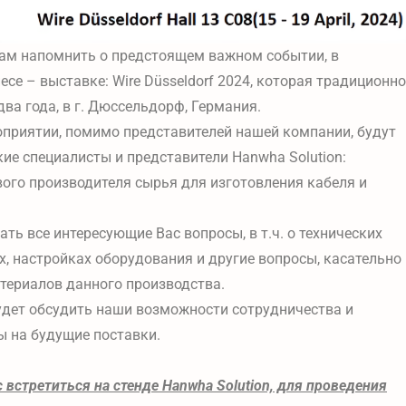
ам напомнить о предстоящем важном событии, в
се – выставке: Wire Düsseldorf 2024, которая традиционно
два года, в г. Дюссельдорф, Германия.
приятии, помимо представителей нашей компании, будут
кие специалисты и представители Hanwha Solution:
ого производителя сырья для изготовления кабеля и
ть все интересующие Вас вопросы, в т.ч. о технических
х, настройках оборудования и другие вопросы, касательно
териалов данного производства.
дет обсудить наши возможности сотрудничества и
ы на будущие поставки.
встретиться на стенде Hanwha Solution, для проведения