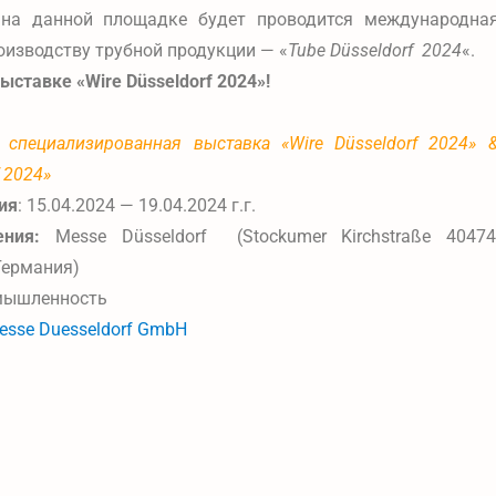
на данной площадке будет проводится международна
оизводству трубной продукции — «
Tube Düsseldorf 2024
«.
ыставке «Wire Düsseldorf 2024»!
 специализированная выставка «Wire Düsseldorf 2024» 
f 2024»
ия
: 15.04.2024 — 19.04.2024 г.г.
ния:
Messe Düsseldorf (Stockumer Kirchstraße 40474
Германия)
ышленность
esse Duesseldorf GmbH