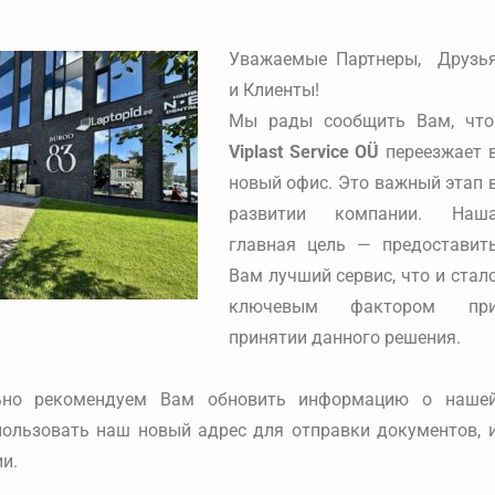
Уважаемые Партнеры, Друзь
и Клиенты!
Мы рады сообщить Вам, чт
Viplast Service OÜ
переезжает 
новый офис. Это важный этап 
развитии компании. Наш
главная цель — предоставит
Вам лучший сервис, что и стал
ключевым фактором пр
принятии данного решения.
ьно рекомендуем Вам обновить информацию о наше
пользовать наш новый адрес для отправки документов, 
и.