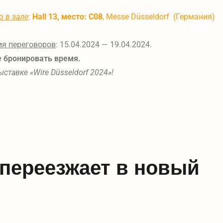
о в зале
:
Hall 13, место: C08
, Messe Düsseldorf (Германия)
я переговоров
: 15.04.2024 — 19.04.2024.
 бронировать время.
ыставке «Wire Düsseldorf 2024»!
Ü переезжает в новый